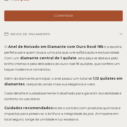
MEIOS DE PAGAMENTO
O
Anel de Noivado em Diamante com Ouro Rosê 18k
é a escolha
perfeita para quem busca uma joia que une sofisticação e exclusividade.
Com um
diamante central de 1 quilate
, esta peça se destaca pelo
brilho intenso e pela delicadeza do ouro rosê 18 quilates, que confere um
toque moderno e romântico.
Além do diamante principal, o anel possui um total de
1,12 quilates em
diamantes
, realçando ainda mais sua elegância e valor.
Cada detalhe é cuidadosamente trabalhado para garantir durabilidade e
conforto no uso diário.
Cuidados recomendados:
evite o contato com produtos químicos e
impactos para preservar o brilho e a integridade da joia. Armazene em
local seguro, longe da umidade e luz excessiva.