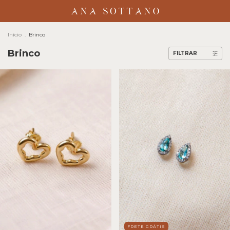
Início
.
Brinco
Brinco
FILTRAR
FRETE GRÁTIS