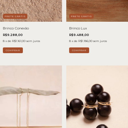
FRETE GRÁTIS
FRETE GRÁTIS
Brinco Conexão
Brinco Lux
R$9.288,00
R$9.488,00
8
x de
R$1.161,00
sem juros
8
x de
R$1.186,00
sem juros