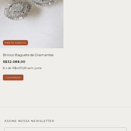
FRETE GRÁTIS
Brinco Baguete de Diamantes
R$32.088,00
8
x de
R$4.011,00
sem juros
ASSINE NOSSA NEWSLETTER