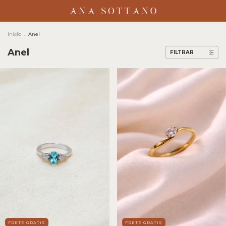
Início
.
Anel
Anel
FILTRAR
FRETE GRÁTIS
FRETE GRÁTIS